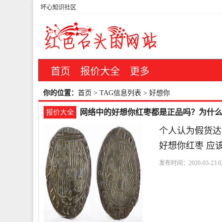
坏心知识社区
首页
报价大全
更多
你的位置：
首页
> TAG信息列表 > 好想你
网络中的好想你红枣都是正品吗？为什
报价大全
个人认为假货达
好想你红枣 应
发布时间：2020-03-23 02