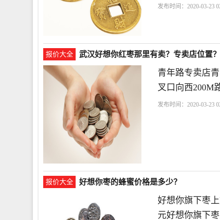
发布时间：2020-03-23 02
武汉好想你红枣那里有卖？专卖店位置
报价大全
青年路专卖店青
叉口向西200
发布时间：2020-03-23 02
路
好想
好想你枣的蜂蜜价格是多少？
报价大全
好想你旗下枣上好
元好想你旗下枣