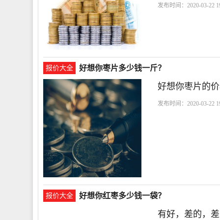
发布时间：2020-03-22 19
好想你枣片多少钱一斤？
报价大全
好想你枣片的价格蓝海
发布时间：2020-03-22 19
格
好想你红枣多少钱一袋？
报价大全
有好，差的，差