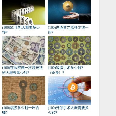
(100)5G手机大概要多少
(100)白酒梦之蓝多少钱一
钱？
瓶？
(100)在医院做一次激光祛
(100)吸脂手术多少钱？
斑大概要多少钱？
（全身）？
(100)桃胶多少钱一斤合
(100)开颅手术大概需要多
理？
少钱？