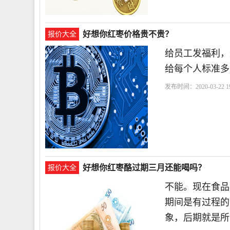
好想你红枣价格贵不贵？
报价大全
给员工发福利，
给每个人标准多
发布时间：2020-03-22 19
你
好想你红枣酪过期三月还能喝吗？
报价大全
不能。现在食品
期间是有过程的
象，后期就是所