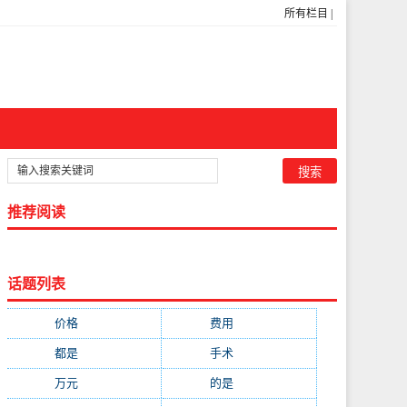
所有栏目
|
推荐阅读
话题列表
价格
(5269)
费用
(1855)
都是
(1720)
手术
(1536)
万元
(1435)
的是
(1059)