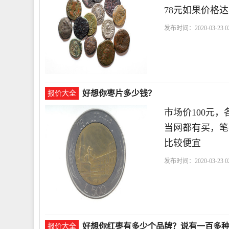
78元如果价格
发布时间：2020-03-23 02
蜜
好想你枣片多少钱？
报价大全
市场价100元
当网都有买，笔
比较便宜
发布时间：2020-03-23 02
子
好想你红枣有多少个品牌？说有一百多
报价大全