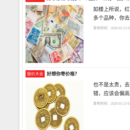
如楼上所说，红
多个品种，你去
发布时间：2020-03-23 02
多
好想你枣价格？
报价大全
也不是太贵，去
错，应该会偏高
发布时间：2020-03-23 02
高