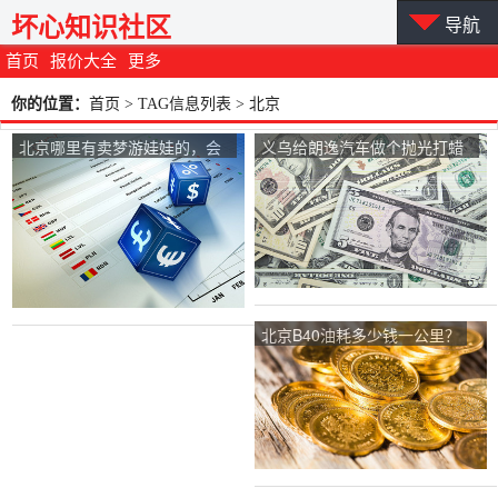
坏心知识社区
导航
首页
报价大全
更多
你的位置：
首页
> TAG信息列表 > 北京
北京哪里有卖梦游娃娃的，会
义乌给朗逸汽车做个抛光打蜡
动的，多少钱？
封釉多少钱？
北京B40油耗多少钱一公里？