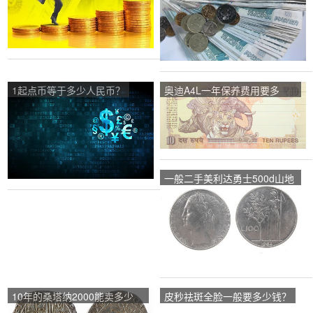
1起点币等于多少人民币？
奥迪A4L一年保养费用要多
少？
一般二手美利达勇士500d山地
车七成新多少钱？
10年的桑塔纳2000能卖多少
皮秒祛斑全脸一般要多少钱？