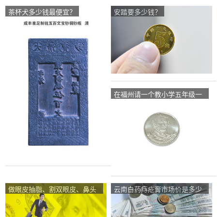
茶杯犬多少钱最便宜？
安踏要多少钱？
在福州请一个教小学五年级一
对一的家教一小时要多少钱？
做眼皮抽脂、割双眼皮、鼻头
云南白药痔疮膏市场价是多少
缩小一共大概多少钱？
钱的啊？