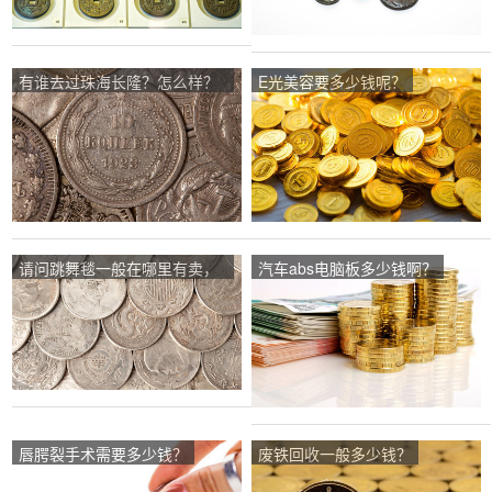
有谁去过珠海长隆？怎么样？
E光美容要多少钱呢？
里面住一晚多少钱？
请问跳舞毯一般在哪里有卖，
汽车abs电脑板多少钱啊？
大概需要多少钱？
唇腭裂手术需要多少钱？
废铁回收一般多少钱？