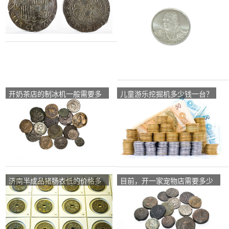
钱？
开奶茶店的制冰机一般需要多
儿童游乐挖掘机多少钱一台？
大的？
济南半成品猪肠衣低的价格多
目前，开一家宠物店需要多少
少钱一米。13年的？
资金？要注意什么？