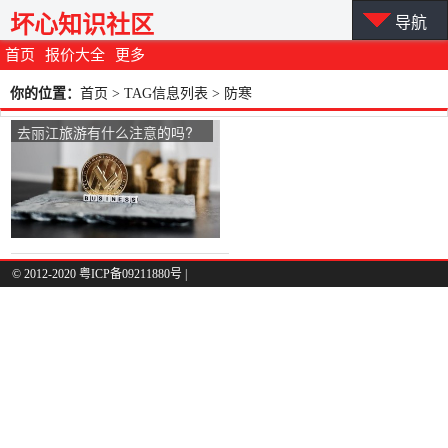
坏心知识社区
导航
首页
报价大全
更多
你的位置：
首页
> TAG信息列表 > 防寒
去丽江旅游有什么注意的吗?
还有住宿费用大概多少钱？
© 2012-2020 粤ICP备09211880号 |