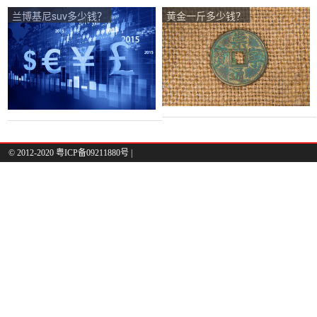
兰博基尼suv多少钱？
黄金一斤多少钱？
© 2012-2020 粤ICP备09211880号 |