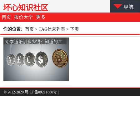
坏心知识社区
导航
首页
报价大全
更多
你的位置：
首页
> TAG信息列表 > 下呗
跆拳道培训多少钱？知道的介
绍下呗？
© 2012-2020 粤ICP备09211880号 |