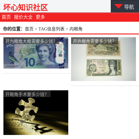
坏心知识社区
导航
首页
报价大全
更多
你的位置：
首页
> TAG信息列表 > 内眼角
开内眼角大概需要多少钱？
开外眼角需要多少钱？
开眼角手术要多少钱？