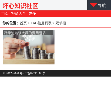
坏心知识社区
导航
首页
报价大全
更多
你的位置：
首页
> TAG信息列表 > 双节棍
跆拳道培训大概的费用是多
少？
© 2012-2020 粤ICP备09211880号 |