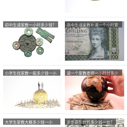
初中生请家教一小时多少钱？
高中生请家教补课一个小时要
多少钱啊？
小学生找家教一般多少钱一小
请一个家教老师一小时付多少
时？
钱？
大学生家教大概多少钱一小
步步高家教机多少钱一台？