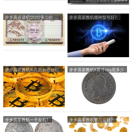
步步高点读机t2000多少价
步步高家教机哪种型号好？
格？
步步高家教机有几款价格分别
步步高家教机8英寸16g现多少
是多少？
钱？
步步高家教机一千左右？
步步高家教机要几元钱？