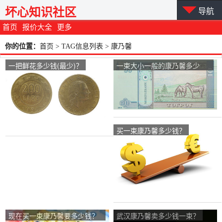
坏心知识社区
导航
首页
报价大全
更多
你的位置：
首页
> TAG信息列表 > 康乃馨
一把鲜花多少钱(最少)？
一束大小一般的康乃馨多少
钱？
买一束康乃馨多少钱？
现在买一束康乃馨要多少钱？
武汉康乃馨卖多少钱一束？