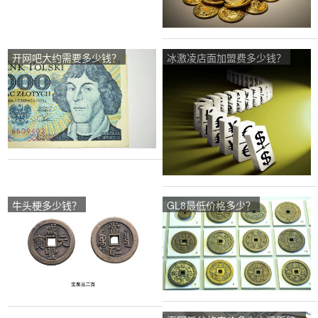
开网吧大约需要多少钱？
冰激凌店面加盟费多少钱？
牛头梗多少钱？
GL8最低价格多少？