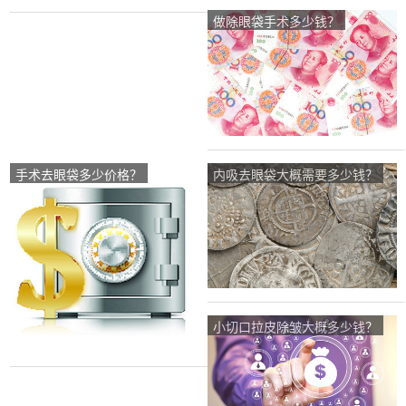
做除眼袋手术多少钱？
手术去眼袋多少价格？
内吸去眼袋大概需要多少钱？
小切口拉皮除皱大概多少钱？