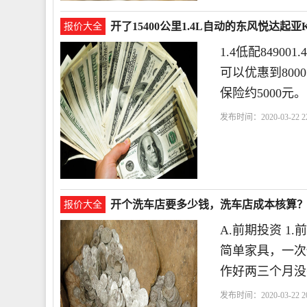
开了15400公里1.4L自动的东风悦达起
报价大全
1.4低配84900
可以优惠到800
保险约5000元。
发布时间：2020-03-22 22
开个洗车店要多少钱，洗车店成本核算
报价大全
A.前期投资 1
简单家具，一次
作好两三个月没
发布时间：2020-03-22 20