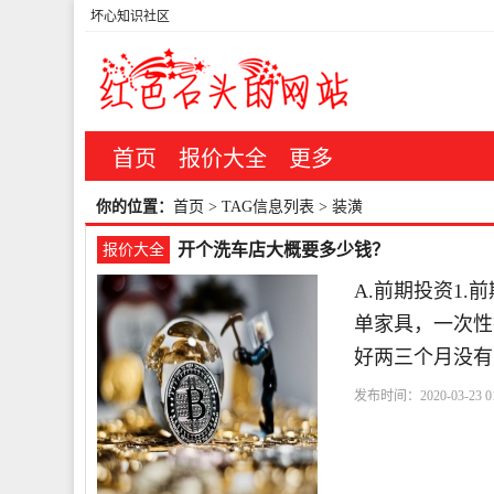
坏心知识社区
首页
报价大全
更多
你的位置：
首页
> TAG信息列表 > 装潢
开个洗车店大概要多少钱？
报价大全
A.前期投资1.
单家具，一次性
好两三个月没有
发布时间：2020-03-23 01