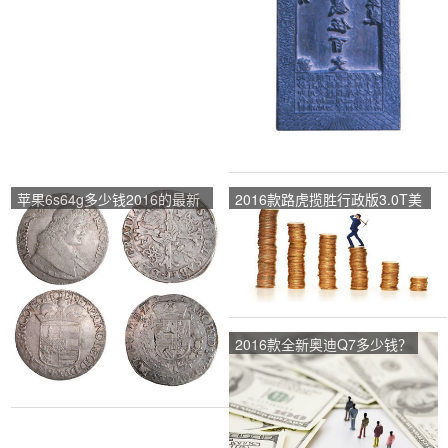
苹果6s64g多少钱2016的最新
2016款路虎揽胜行政版3.0T美
的？
规最低多少钱？
2016款全新奥迪Q7多少钱？