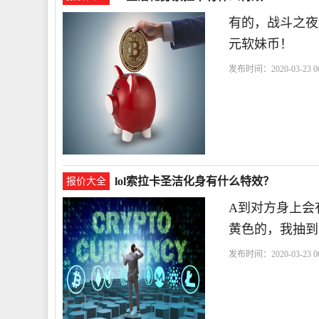
有的，战斗之夜
元软妹币！
发布时间：2020-03-23 00
lol索拉卡圣洁化身有什么特效？
报价大全
A到对方身上会
黄色的，我抽到
发布时间：2020-03-23 00