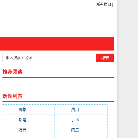
所有栏目
|
推荐阅读
话题列表
价格
(5269)
费用
(1855)
都是
(1720)
手术
(1536)
万元
(1435)
的是
(1059)