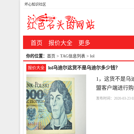
坏心知识社区
首页
报价大全
更多
你的位置：
首页
> TAG信息列表 > lol
lol乌迪尔这货不是乌迪尔多少钱？
报价大全
1，这货不是乌
盟客户端进行购
发布时间：2020-03-23 02