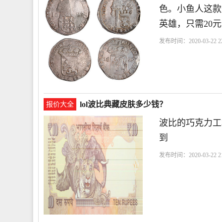
色。小鱼人这款
英雄，只需20
发布时间：2020-03-22 22
lol波比典藏皮肤多少钱？
报价大全
波比的巧克力工
到
发布时间：2020-03-22 21