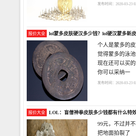
发布时间：2020-03-23 02
lol蒙多皮肤硬汉多少钱？lol硬汉蒙多新
报价大全
个人是蒙多的皮
觉得蒙多的泳池
现在还可以买的
你可以采纳一
发布时间：2020-03-23 02
LOL：盲僧神拳皮肤多少钱都有什么特
报价大全
99元，不过并
把地面拍裂了