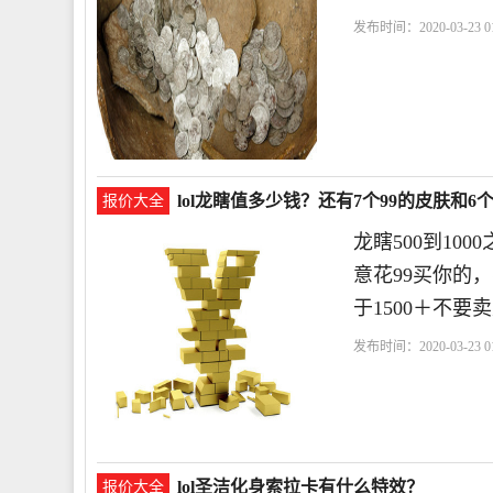
发布时间：2020-03-23 01
lol龙瞎值多少钱？还有7个99的皮肤和6
报价大全
龙瞎500到10
意花99买你的
于1500＋不要
发布时间：2020-03-23 01
lol圣洁化身索拉卡有什么特效？
报价大全