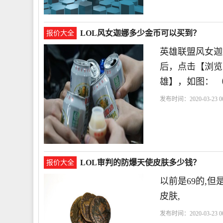
LOL风女迦娜多少金币可以买到？
报价大全
英雄联盟风女迦
后，点击【浏览
雄】，如图： 
发布时间：2020-03-23 00
LOL审判的防爆天使皮肤多少钱？
报价大全
以前是69的,
皮肤,
发布时间：2020-03-23 00