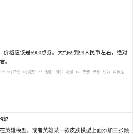
P，价格应该是6900点券。大约69到99人民币左右，绝对
看。
:21:56 | 评论：
0
| 浏览：
22
| 话题：
凯尔
防爆
lol
天使
点券
约为
应该是
少钱？
在英雄模型，或者英雄某一款皮肤模型上面添加三张颜