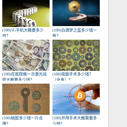
(100)5G手机大概要多少
(100)白酒梦之蓝多少钱一
钱？
瓶？
(100)在医院做一次激光祛
(100)吸脂手术多少钱？
斑大概要多少钱？
（全身）？
(100)桃胶多少钱一斤合
(100)开颅手术大概需要多
理？
少钱？