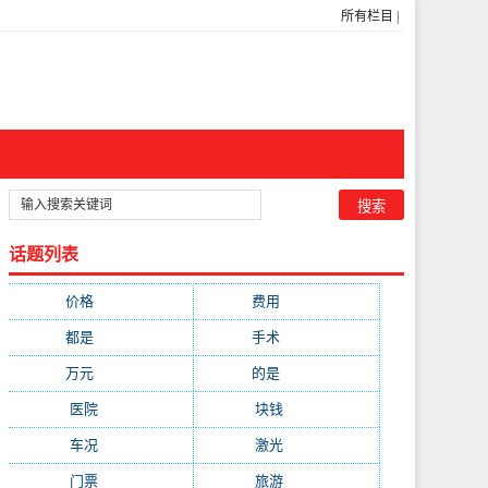
所有栏目
|
话题列表
价格
(5269)
费用
(1855)
都是
(1720)
手术
(1536)
万元
(1435)
的是
(1059)
医院
(647)
块钱
(645)
车况
(582)
激光
(569)
门票
(564)
旅游
(563)