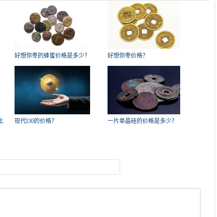
好想你枣的蜂蜜价格是多少？
好想你枣价格？
上
现代I30的价格？
一片单晶硅的价格是多少？