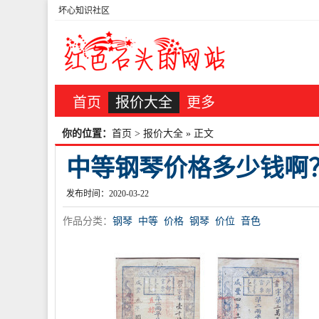
坏心知识社区
首页
报价大全
更多
你的位置：
首页
>
报价大全
» 正文
中等钢琴价格多少钱啊
发布时间：2020-03-22
作品分类：
钢琴
中等
价格
钢琴
价位
音色