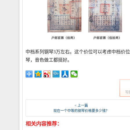
中档系列钢琴3万左右。这个价位可以考虑中档价
琴，音色做工都挺好。
写
< 上一篇
现在一个中等的钢琴价格要多少钱？
相关内容推荐：