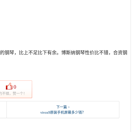
位的钢琴，比上不足比下有余。博斯纳钢琴性价比不错，合资钢
0
的不错，赞一个！
下一篇 >
vivox9原装手机屏幕多少钱？