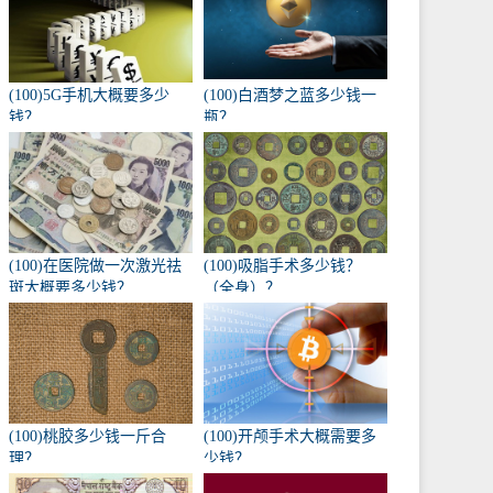
(100)5G手机大概要多少
(100)白酒梦之蓝多少钱一
钱？
瓶？
(100)在医院做一次激光祛
(100)吸脂手术多少钱？
斑大概要多少钱？
（全身）？
(100)桃胶多少钱一斤合
(100)开颅手术大概需要多
理？
少钱？