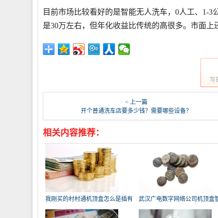
目前市场比较看好的是智能无人洗车，0人工、1-
是30万左右，但年化收益比传统的高很多。市面上
写
< 上一篇
开个普通洗车店要多少钱？需要哪些设备？
相关内容推荐：
我刚买的村村通机顶盒怎么是插有
武汉广电数字网络公司机顶盒
智
卡