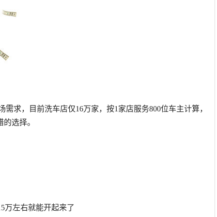
市场需求，目前洗车店仅16万家，按1家店服务800位车主计算，
错的选择。
15万左右就能开起来了