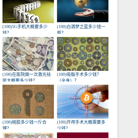
(100)5G手机大概要多少
(100)白酒梦之蓝多少钱一
钱？
瓶？
(100)在医院做一次激光祛
(100)吸脂手术多少钱？
斑大概要多少钱？
（全身）？
(100)桃胶多少钱一斤合
(100)开颅手术大概需要多
理？
少钱？