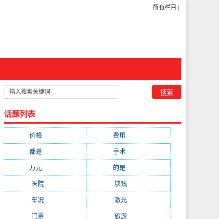
所有栏目
|
话题列表
价格
(5269)
费用
(1855)
都是
(1720)
手术
(1536)
万元
(1435)
的是
(1059)
医院
(647)
块钱
(645)
车况
(582)
激光
(569)
门票
(564)
旅游
(563)