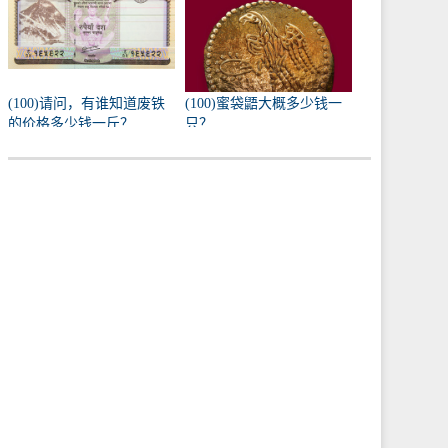
(100)请问，有谁知道废铁
(100)蜜袋鼯大概多少钱一
的价格多少钱一斤？
只？