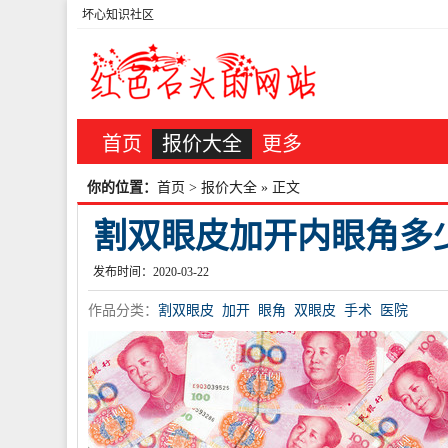
坏心知识社区
首页
报价大全
更多
你的位置：
首页
>
报价大全
» 正文
割双眼皮加开内眼角多
发布时间：2020-03-22
作品分类：
割双眼皮
加开
眼角
双眼皮
手术
医院