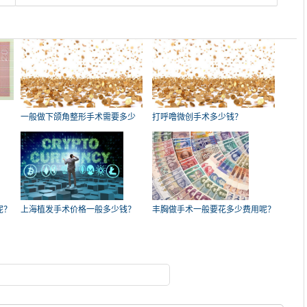
一般做下颌角整形手术需要多少
打呼噜微创手术多少钱？
钱？
呢？
上海植发手术价格一般多少钱？
丰胸做手术一般要花多少费用呢？