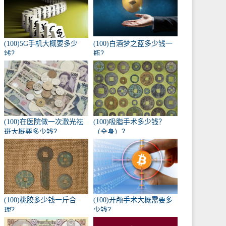
(100)5G手机大概要多少
(100)白酒梦之蓝多少钱一
钱？
瓶？
(100)在医院做一次激光祛
(100)吸脂手术多少钱？
斑大概要多少钱？
（全身）？
(100)桃胶多少钱一斤合
(100)开颅手术大概需要多
理？
少钱？