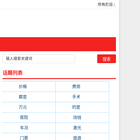
所有栏目
|
话题列表
价格
(5269)
费用
(1855)
都是
(1720)
手术
(1536)
万元
(1435)
的是
(1059)
医院
(647)
块钱
(645)
车况
(582)
激光
(569)
门票
(564)
旅游
(563)