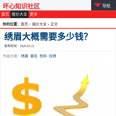
坏心知识社区
导航
首页
报价大全
更多
你的位置：
首页
>
报价大全
» 正文
绣眉大概需要多少钱？
发布时间：2020-03-22
作品分类：
绣眉
眉毛
色料
纹绣