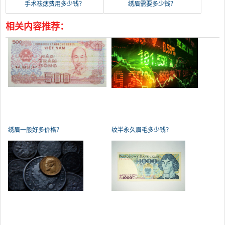
手术祛痣费用多少钱？
绣眉需要多少钱？
相关内容推荐：
绣眉一般好多价格？
纹半永久眉毛多少钱？