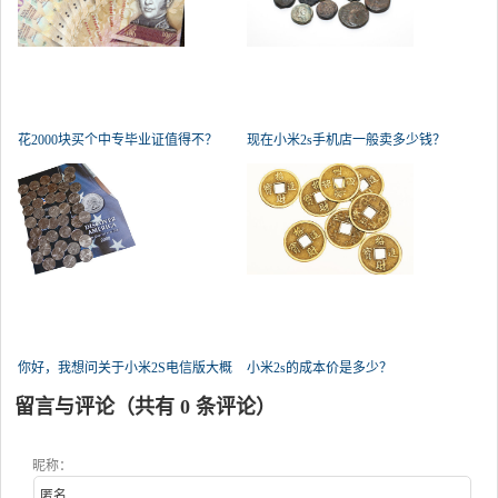
花2000块买个中专毕业证值得不？
现在小米2s手机店一般卖多少钱？
你好，我想问关于小米2S电信版大概
小米2s的成本价是多少？
多
留言与评论（共有
0
条评论）
昵称：