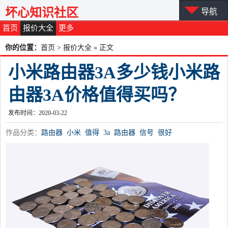
坏心知识社区
导航
首页
报价大全
更多
你的位置：
首页
>
报价大全
» 正文
小米路由器3A多少钱小米路
由器3A价格值得买吗？
发布时间：2020-03-22
作品分类：
路由器
小米
值得
3a
路由器
信号
很好