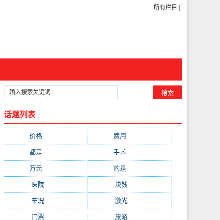
所有栏目
|
话题列表
价格
(5269)
费用
(1855)
都是
(1720)
手术
(1536)
万元
(1435)
的是
(1059)
医院
(647)
块钱
(645)
车况
(582)
激光
(569)
门票
(564)
旅游
(563)