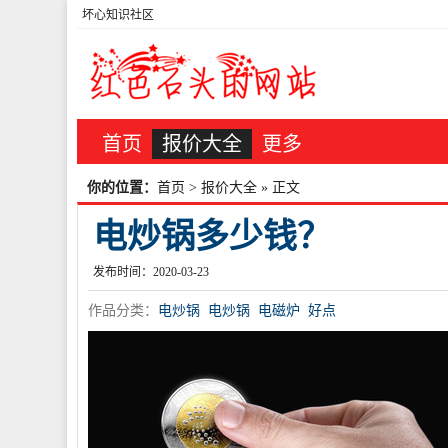
坏心知识社区
首页
报价大全
更多
你的位置：
首页
>
报价大全
» 正文
电炒锅多少钱？
发布时间：2020-03-23
作品分类：
电炒锅
电炒锅
电磁炉
好点