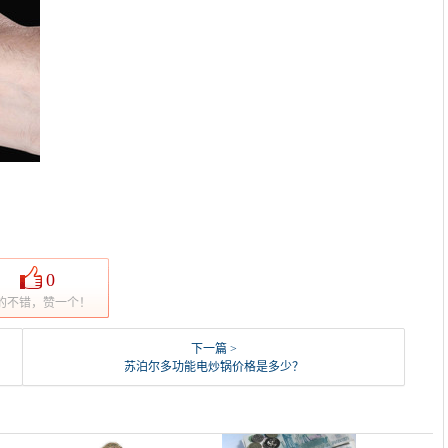
0
的不错，赞一个！
下一篇 >
苏泊尔多功能电炒锅价格是多少？