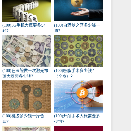
(100)5G手机大概要多少
(100)白酒梦之蓝多少钱一
钱？
瓶？
(100)在医院做一次激光祛
(100)吸脂手术多少钱？
斑大概要多少钱？
（全身）？
(100)桃胶多少钱一斤合
(100)开颅手术大概需要多
理？
少钱？