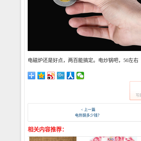
电磁炉还是好点，两百能搞定。电炒锅吧，50左右
写
< 上一篇
电热锅多少钱？
相关内容推荐：