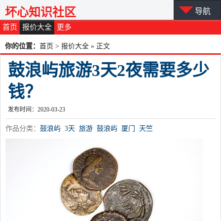
坏心知识社区
导航
首页
报价大全
更多
你的位置：
首页
>
报价大全
» 正文
鼓浪屿旅游3天2夜需要多少
钱？
发布时间：2020-03-23
作品分类：
鼓浪屿
3天
旅游
鼓浪屿
厦门
天竺