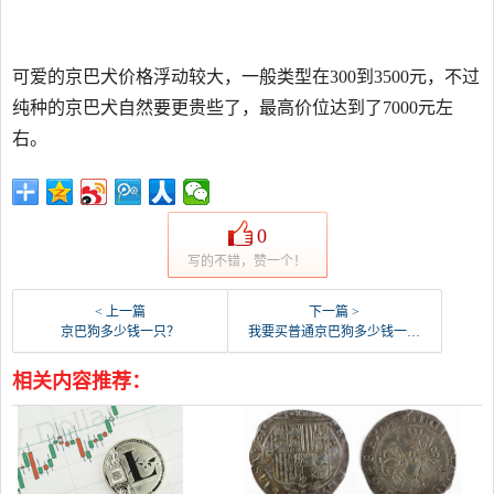
可爱的京巴犬价格浮动较大，一般类型在300到3500元，不过
纯种的京巴犬自然要更贵些了，最高价位达到了7000元左
右。
0
写的不错，赞一个！
< 上一篇
下一篇 >
京巴狗多少钱一只？
我要买普通京巴狗多少钱一只？
相关内容推荐：