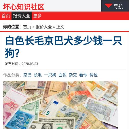
坏心知识社区
导航
首页
报价大全
更多
你的位置：
首页
>
报价大全
» 正文
白色长毛京巴犬多少钱一只
狗？
发布时间：2020-03-23
作品分类：
京巴
长毛
一只狗
白色
杂交
看你
价位