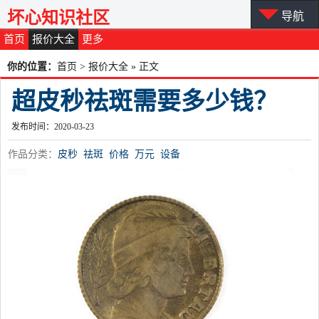
坏心知识社区
导航
首页
报价大全
更多
你的位置：
首页
>
报价大全
» 正文
超皮秒祛斑需要多少钱？
发布时间：2020-03-23
作品分类：
皮秒
祛斑
价格
万元
设备