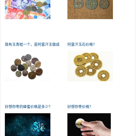
我有玉青蛙一个，是阿富汗玉做成
阿富汗玉石价格？
的。
好想你枣的蜂蜜价格是多少？
好想你枣价格？