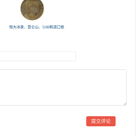
恒大冰泉、昆仑山、5100和进口依
云