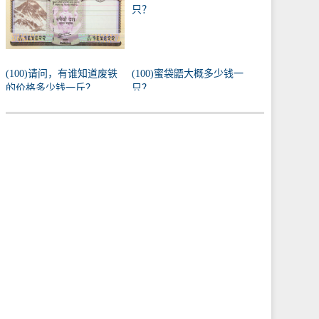
(100)请问，有谁知道废铁
(100)蜜袋鼯大概多少钱一
的价格多少钱一斤？
只？