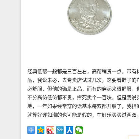
经典低帮一般都是三百左右，高帮稍贵一点。带有
品，我说未必，去专卖店试过几次，这要看鞋子的
必舒服，但他的确是正品，而有的穿起来很舒服，
不分高仿低仿都不贵，撑死卖个一百块。但是我说
地，一年如果经常穿的话基本每双都开胶了，我指
就算好评如潮的也可能是假的，在好乐买买过两双