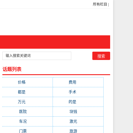
所有栏目
|
话题列表
价格
(5269)
费用
(1855)
都是
(1720)
手术
(1536)
万元
(1435)
的是
(1059)
医院
(647)
块钱
(645)
车况
(582)
激光
(569)
门票
(564)
旅游
(563)