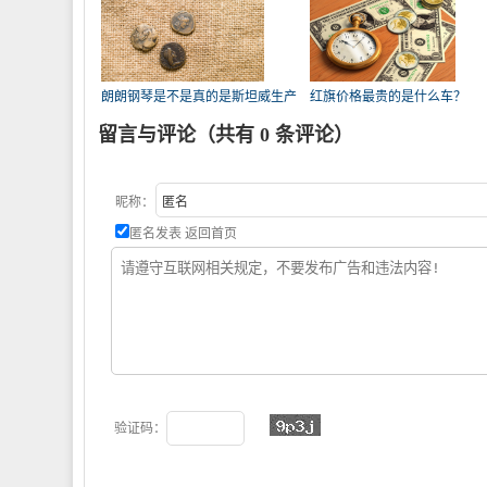
朗朗钢琴是不是真的是斯坦威生产
红旗价格最贵的是什么车？
的
留言与评论（共有
0
条评论）
昵称：
匿名发表
返回首页
验证码：