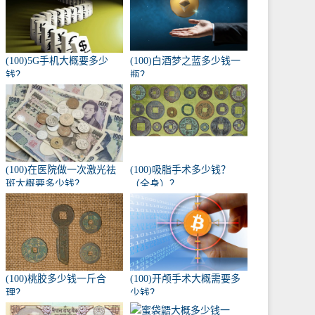
(100)5G手机大概要多少
(100)白酒梦之蓝多少钱一
钱？
瓶？
(100)在医院做一次激光祛
(100)吸脂手术多少钱？
斑大概要多少钱？
（全身）？
(100)桃胶多少钱一斤合
(100)开颅手术大概需要多
理？
少钱？