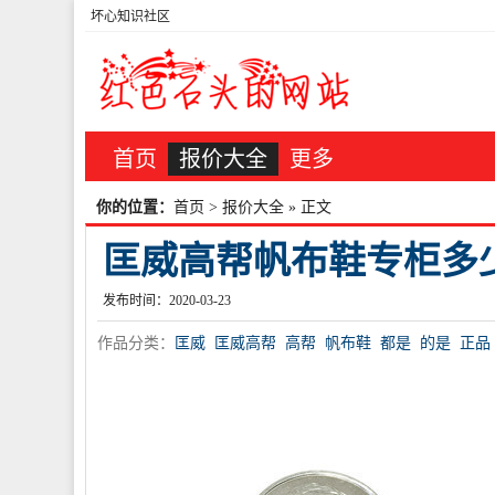
坏心知识社区
首页
报价大全
更多
你的位置：
首页
>
报价大全
» 正文
匡威高帮帆布鞋专柜多
发布时间：2020-03-23
作品分类：
匡威
匡威高帮
高帮
帆布鞋
都是
的是
正品