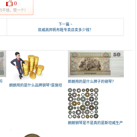
0
的不错，赞一个！
下一篇 >
匡威高邦帆布鞋专卖店卖多少钱？
和
郎朗用的是什么牌子的钢琴？
朗朗用的是什么品牌钢琴?是施坦
威
朗朗钢琴是不是真的是斯坦威生产
的