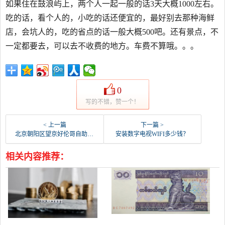
如果住在鼓浪屿上，两个人一起一般的话3天大概1000左右。
吃的话，看个人的，小吃的话还便宜的，最好别去那种海鲜
店，会坑人的，吃的省点的话一般大概500吧。还有景点，不
一定都要去，可以去不收费的地方。车费不算哦。。。
0
写的不错，赞一个！
< 上一篇
下一篇 >
北京朝阳区望京好伦哥自助餐多少钱一位？比格多少钱一位？谢谢？
安装数字电视WIFI多少钱？
相关内容推荐：