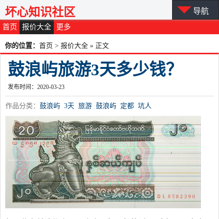
坏心知识社区
导航
首页
报价大全
更多
你的位置：
首页
>
报价大全
» 正文
鼓浪屿旅游3天多少钱？
发布时间：2020-03-23
作品分类：
鼓浪屿
3天
旅游
鼓浪屿
定都
坑人