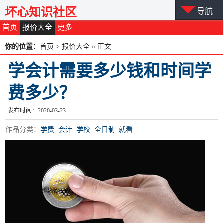
坏心知识社区
导航
首页
报价大全
更多
你的位置：
首页
>
报价大全
» 正文
学会计需要多少钱和时间学
费多少？
发布时间：2020-03-23
作品分类：
学费
会计
学校
全日制
就看