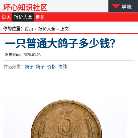
坏心知识社区
导航
首页
报价大全
更多
你的位置：
首页
>
报价大全
» 正文
一只普通大鸽子多少钱？
发布时间：2020-03-23
作品分类：
鸽子
鸽子
价格
信鸽