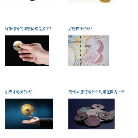
好想你枣的蜂蜜价格是多少？
好想你枣价格？
小天才电脑价格？
现代i40旅行版什么时候在国内上市