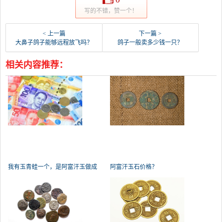
写的不错，赞一个！
< 上一篇
下一篇 >
大鼻子鸽子能够远程放飞吗？
鸽子一般卖多少钱一只？
相关内容推荐：
我有玉青蛙一个，是阿富汗玉做成
阿富汗玉石价格？
的。