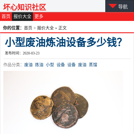
坏心知识社区
导航
首页
报价大全
更多
你的位置：
首页
>
报价大全
» 正文
小型废油炼油设备多少钱？
发布时间：2020-03-23
作品分类：
废油
炼油
小型
设备
设备
废油
蒸馏