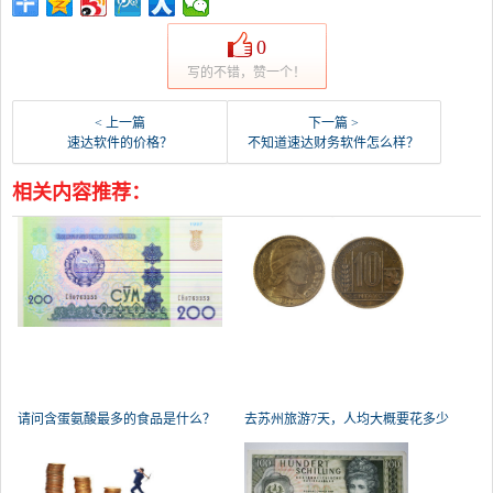
0
写的不错，赞一个！
< 上一篇
下一篇 >
速达软件的价格？
不知道速达财务软件怎么样？
相关内容推荐：
请问含蛋氨酸最多的食品是什么？
去苏州旅游7天，人均大概要花多少
钱？