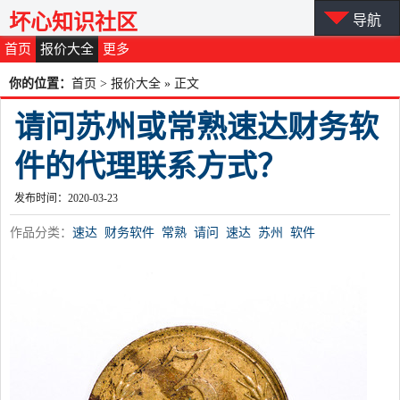
坏心知识社区
导航
首页
报价大全
更多
你的位置：
首页
>
报价大全
» 正文
请问苏州或常熟速达财务软
件的代理联系方式？
发布时间：2020-03-23
作品分类：
速达
财务软件
常熟
请问
速达
苏州
软件