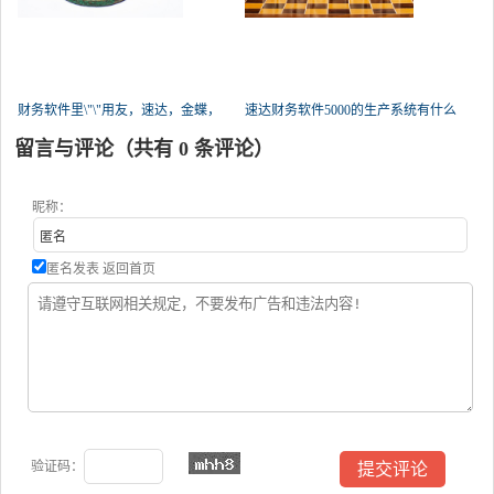
财务软件里\"\"用友，速达，金蝶，
速达财务软件5000的生产系统有什么
管家
留言与评论（共有
0
条评论）
昵称：
匿名发表
返回首页
验证码：