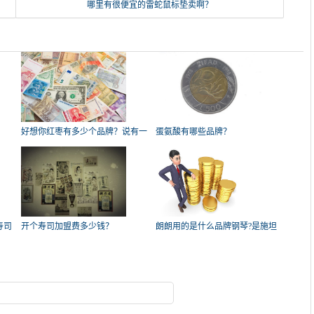
哪里有很便宜的雷蛇鼠标垫卖啊？
好想你红枣有多少个品牌？说有一
蛋氨酸有哪些品牌？
百多
寿司
开个寿司加盟费多少钱？
朗朗用的是什么品牌钢琴?是施坦
威