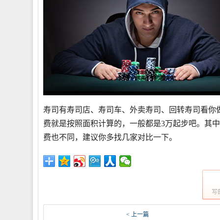
寿司有寿司店、寿司车、外卖寿司、回转寿司看你
费就是按照面积计算的，一般都是3万起步吧。其
费也不同，建议你多找几家对比一下。
写
< 上一篇