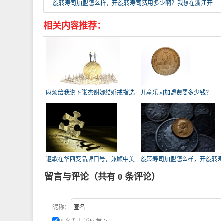
旋转寿司加盟怎么样，开旋转寿司费用多少啊？我想在浙江开一家旋转寿司店？
相关内容推荐：
麻烦给我说下张杰谢娜结婚戒指选
儿童乐园加盟费要多少钱？
择
讴歌在华四变品牌口号，兼顾中美
旋转寿司加盟怎么样，开旋转
需求
费用
留言与评论（共有
0
条评论）
昵称：