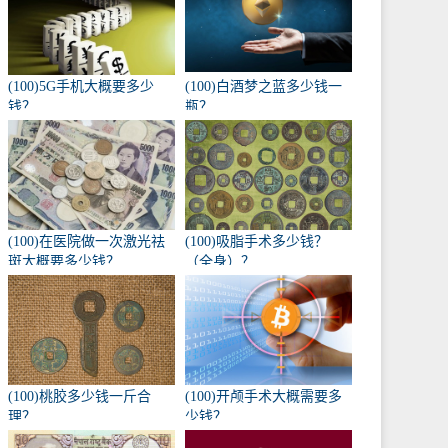
(100)5G手机大概要多少
(100)白酒梦之蓝多少钱一
钱？
瓶？
(100)在医院做一次激光祛
(100)吸脂手术多少钱？
斑大概要多少钱？
（全身）？
(100)桃胶多少钱一斤合
(100)开颅手术大概需要多
理？
少钱？