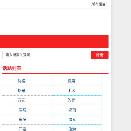
所有栏目
|
话题列表
价格
(5269)
费用
(1855)
都是
(1720)
手术
(1536)
万元
(1435)
的是
(1059)
医院
(647)
块钱
(645)
车况
(582)
激光
(569)
门票
(564)
旅游
(563)