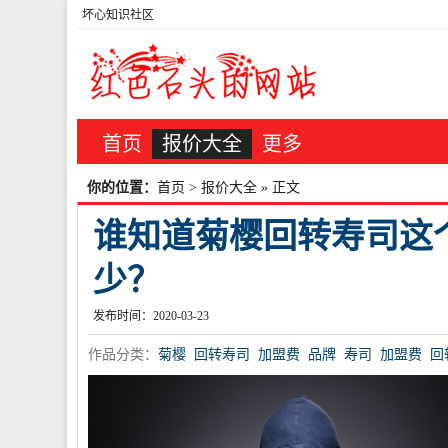
坏心知识社区
首页
报价大全
更多
你的位置：
首页
>
报价大全
» 正文
谁知道菊樱回转寿司这
少？
发布时间：2020-03-23
作品分类：
菊樱
回转寿司
加盟费
品牌
寿司
加盟费
回