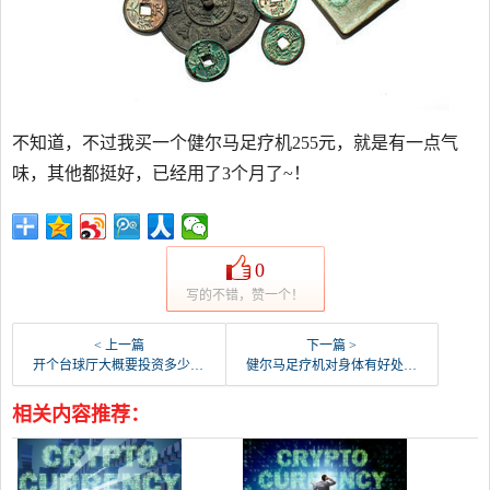
不知道，不过我买一个健尔马足疗机255元，就是有一点气
味，其他都挺好，已经用了3个月了~！
0
写的不错，赞一个！
< 上一篇
下一篇 >
开个台球厅大概要投资多少钱？
健尔马足疗机对身体有好处吗？到底咋样啊？
相关内容推荐：