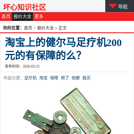
坏心知识社区
导航
首页
报价大全
更多
你的位置：
首页
>
报价大全
» 正文
淘宝上的健尔马足疗机200
元的有保障的么？
发布时间：2020-03-23
作品分类：
足疗机
淘宝
保障
用了
他都
我买