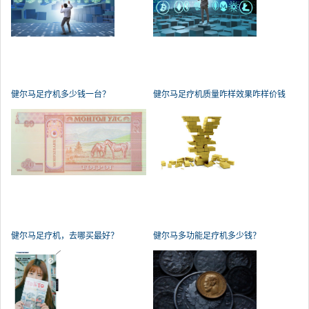
健尔马足疗机多少钱一台？
健尔马足疗机质量咋样效果咋样价钱
健尔马足疗机，去哪买最好？
健尔马多功能足疗机多少钱？