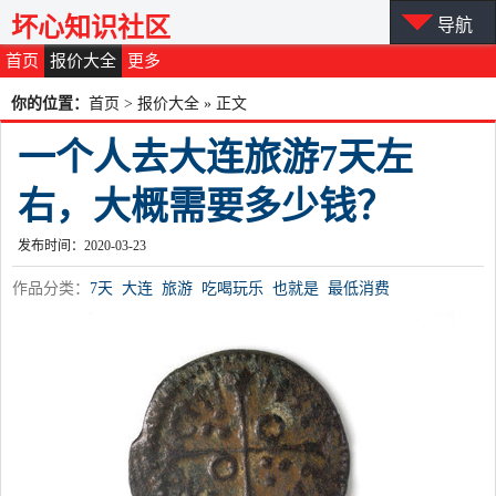
坏心知识社区
导航
首页
报价大全
更多
你的位置：
首页
>
报价大全
» 正文
一个人去大连旅游7天左
右，大概需要多少钱？
发布时间：2020-03-23
作品分类：
7天
大连
旅游
吃喝玩乐
也就是
最低消费