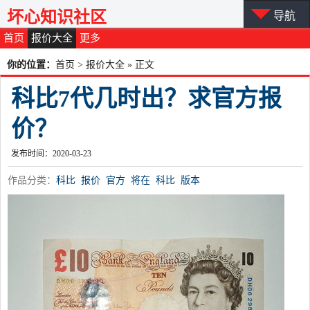
坏心知识社区
导航
首页
报价大全
更多
你的位置：
首页
>
报价大全
» 正文
科比7代几时出？求官方报
价？
发布时间：2020-03-23
作品分类：
科比
报价
官方
将在
科比
版本