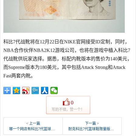
科比7代战靴将在12月22日在NIKE官网接受ID定制，同时，
NBA合作伙伴NBA2K12游戏公司，也将在游戏中植入科比7
代战靴供玩家选择。据悉，标配内靴版本的售价为140美元，
而Supreme版本为180美元，其中包括Attack Strong和Attack
Fast两套内靴。
0
写的不错，赞一个！
< 上一篇
下一篇 >
哪一个网店有科比7代篮球鞋卖？
耐克科比7代篮球鞋限量版美洲豹717块贵吗？