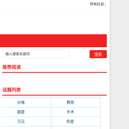
所有栏目
|
推荐阅读
话题列表
价格
(5269)
费用
(1855)
都是
(1720)
手术
(1536)
万元
(1435)
的是
(1059)