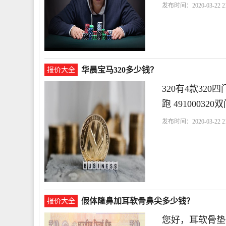
发布时间：2020-03-22 21
华晨宝马320多少钱？
报价大全
320有4款320四
跑 4910003
发布时间：2020-03-22 21
假体隆鼻加耳软骨鼻尖多少钱？
报价大全
您好，耳软骨垫鼻尖