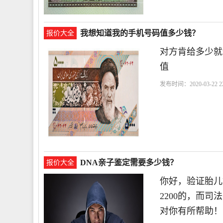
我想知道我的手机号码值多少钱？
报价大全
对方肯给多少就
值
发布时间：2020-03-22 22
DNA亲子鉴定需要多少钱？
报价大全
你好，验证胎儿
2200的，而
对你有所帮助！