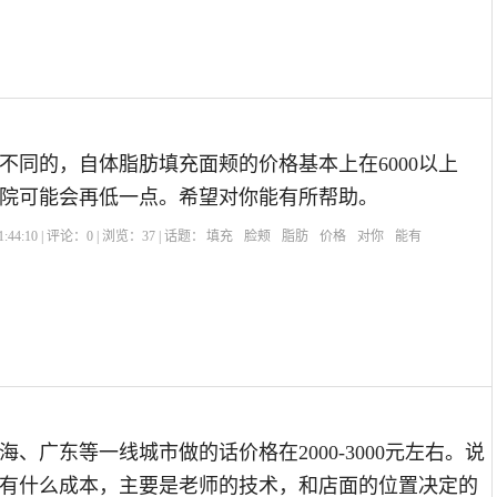
不同的，自体脂肪填充面颊的价格基本上在6000以上
院可能会再低一点。希望对你能有所帮助。
:44:10 | 评论：
0
| 浏览：
37
| 话题：
填充
脸颊
脂肪
价格
对你
能有
、广东等一线城市做的话价格在2000-3000元左右。说
有什么成本，主要是老师的技术，和店面的位置决定的