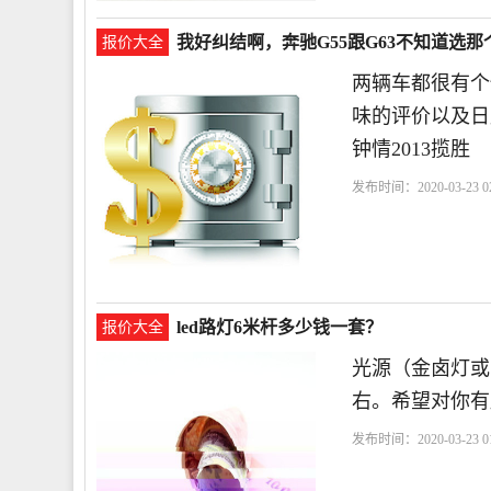
我好纠结啊，奔驰G55跟G63不知道选
报价大全
两辆车都很有个
味的评价以及日
钟情2013揽胜
发布时间：2020-03-23 02
led路灯6米杆多少钱一套？
报价大全
光源（金卤灯或
右。希望对你有
发布时间：2020-03-23 01