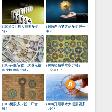
(100)5G手机大概要多少
(100)白酒梦之蓝多少钱一
钱？
瓶？
(100)在医院做一次激光祛
(100)吸脂手术多少钱？
斑大概要多少钱？
（全身）？
(100)桃胶多少钱一斤合
(100)开颅手术大概需要多
理？
少钱？