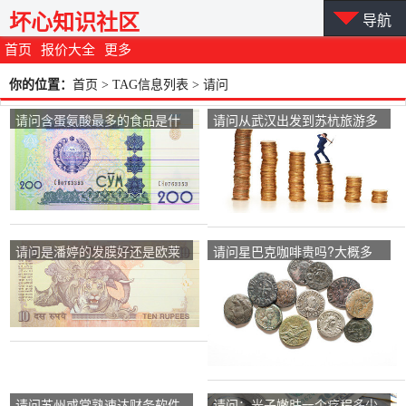
坏心知识社区
导航
首页
报价大全
更多
你的位置：
首页
> TAG信息列表 > 请问
请问含蛋氨酸最多的食品是什
请问从武汉出发到苏杭旅游多
么？
少钱？
请问是潘婷的发膜好还是欧莱
请问星巴克咖啡贵吗?大概多
雅的好?价格分别是好多？
少钱？
请问苏州或常熟速达财务软件
请问：光子嫩肤一个疗程多少