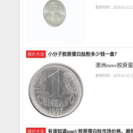
发布时间：2020-03-22 22
以
我现在
小分子胶原蛋白肽粉多少钱一盒？
报价大全
澳洲mmv胶原蛋
发布时间：2020-03-22 22
原蛋白
有谁知道mmV胶原蛋白肽市场价格，麻
报价大全