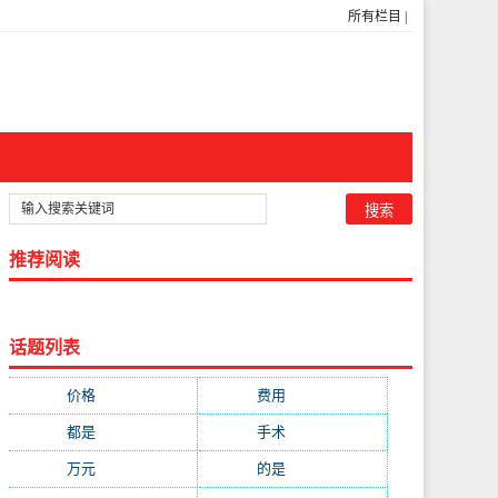
所有栏目
|
推荐阅读
话题列表
价格
(5269)
费用
(1855)
都是
(1720)
手术
(1536)
万元
(1435)
的是
(1059)