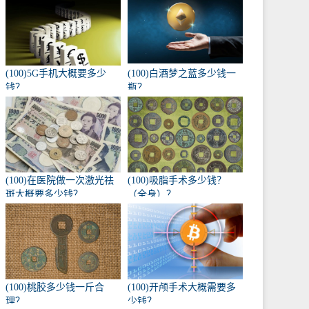
(100)5G手机大概要多少
(100)白酒梦之蓝多少钱一
钱？
瓶？
(100)在医院做一次激光祛
(100)吸脂手术多少钱？
斑大概要多少钱？
（全身）？
(100)桃胶多少钱一斤合
(100)开颅手术大概需要多
理？
少钱？