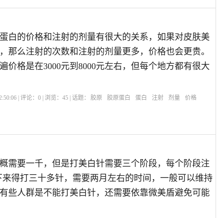
蛋白的价格和注射的剂量有很大的关系，如果对皮肤美
，那么注射的次数和注射的剂量更多，价格也会更贵。
遍价格是在3000元到8000元左右，但每个地方都有很大
:50:06 | 评论：
0
| 浏览：
45
| 话题：
胶原
胶原蛋白
蛋白
注射
剂量
价格
概需要一千，但是打美白针需要三个阶段，每个阶段注
，算下来得打三十多针，需要两月左右的时间，一般可以维持
有些人群是不能打美白针，还需要依靠微美盾避免可能