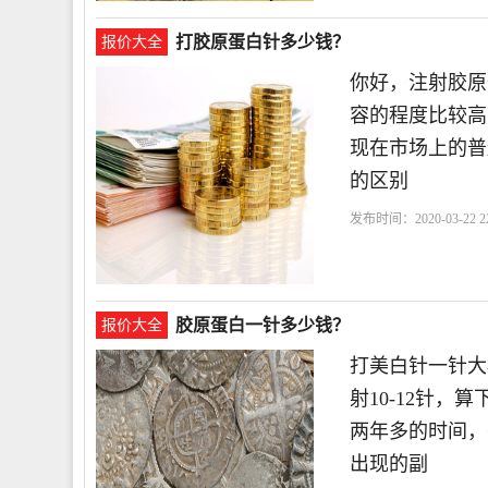
打胶原蛋白针多少钱？
报价大全
你好，注射胶原
容的程度比较高
现在市场上的普
的区别
发布时间：2020-03-22 22
胶原蛋白一针多少钱？
报价大全
打美白针一针大
射10-12针
两年多的时间，
出现的副