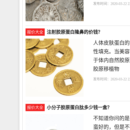
发布时间：2020-03-22 22
入
注射胶原蛋白隆鼻的价钱？
报价大全
人体皮肤蛋白的
性填充。当美容
于体内自然胶原
胶原移植物
发布时间：2020-03-22 22
小分子胶原蛋白肽多少钱一盒？
报价大全
不知道你问的是
蛮好的，但是不