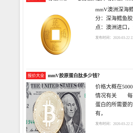
mmV澳洲深海鳕
分：深海鳕鱼胶原
点：澳洲进口，
发布时间：2020-03-22 22
鱼
mmV胶原蛋白肽多少钱？
报价大全
价格大概在50
情况有关 每
蛋白的所需要的
有，
发布时间：2020-03-22 22
蛋白