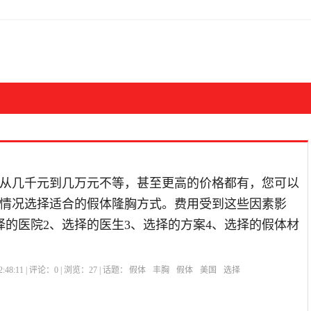
从几千元到几万元不等，甚至更高的价格都有，您可以
情况选择适合的假体隆胸方式。费用受到这些因素影
择的医院2、选择的医生3、选择的方案4、选择的假体材
:48:11 | 评论：
0
| 浏览：
27
| 话题：
假体
丰胸
假体
美国
选择