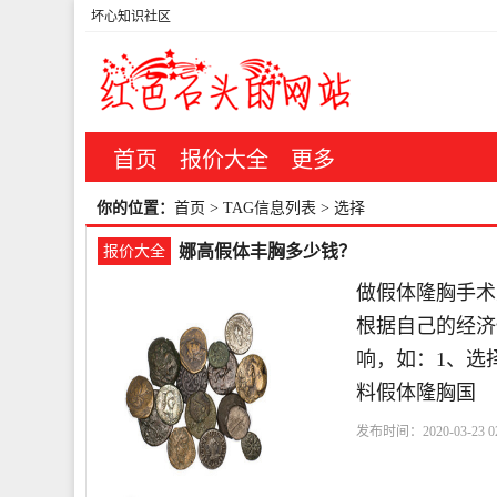
坏心知识社区
首页
报价大全
更多
你的位置：
首页
> TAG信息列表 > 选择
娜高假体丰胸多少钱？
报价大全
做假体隆胸手术
根据自己的经济
响，如：1、选
料假体隆胸国
发布时间：2020-03-23 02