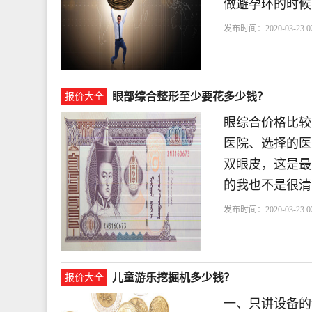
做避孕环的时候
发布时间：2020-03-23 02
眼部综合整形至少要花多少钱？
报价大全
眼综合价格比较
医院、选择的医
双眼皮，这是最
的我也不是很清
发布时间：2020-03-23 02
儿童游乐挖掘机多少钱？
报价大全
一、只讲设备的