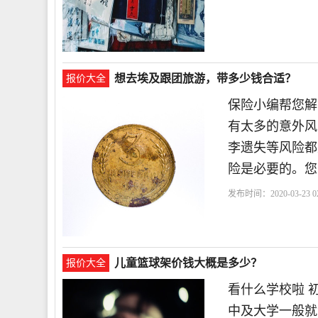
想去埃及跟团旅游，带多少钱合适？
报价大全
保险小编帮您解
有太多的意外风
李遗失等风险都
险是必要的。您
发布时间：2020-03-23 02
择
儿童篮球架价钱大概是多少？
报价大全
看什么学校啦 
中及大学一般就