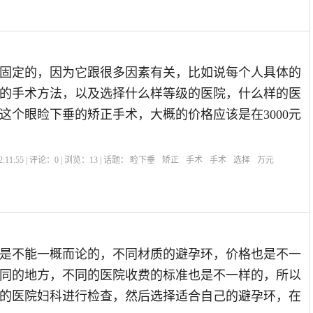
固定的，因为它跟很多因素有关，比如说每个人具体的
的手术方法，以及选择什么样等级的医院，什么样的医
这个眼睑下垂的矫正手术，大概的价格应该是在3000元
:11:55 | 评论：
0
| 浏览：
13
| 话题：
睑下垂
矫正
手术
手术
选择
万元
是不能一概而论的，不同材质的避孕环，价格也是不一
同的地方，不同的医院收费的标准也是不一样的，所以
的医院妇科进行检查，然后选择适合自己的避孕环，在