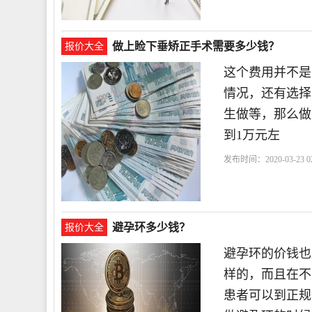
做上睑下垂矫正手术需要多少钱？
报价大全
这个费用并不是
情况，还有选择
生做等，那么做
到1万元左
发布时间：2020-03-23 02
避孕环多少钱？
报价大全
避孕环的价钱也
样的，而且在不
患者可以到正规