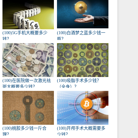
(100)5G手机大概要多少
(100)白酒梦之蓝多少钱一
钱？
瓶？
(100)在医院做一次激光祛
(100)吸脂手术多少钱？
斑大概要多少钱？
（全身）？
(100)桃胶多少钱一斤合
(100)开颅手术大概需要多
理？
少钱？