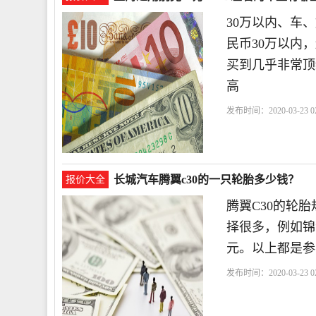
30万以内、车
民币30万以内
买到几乎非常顶
高
发布时间：2020-03-23 02
车
长城汽车腾翼c30的一只轮胎多少钱？
报价大全
腾翼C30的轮胎
择很多，例如锦
元。以上都是参
发布时间：2020-03-23 02