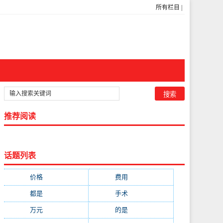
所有栏目
|
推荐阅读
话题列表
价格
(5269)
费用
(1855)
都是
(1720)
手术
(1536)
万元
(1435)
的是
(1059)