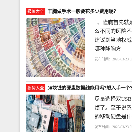
丰胸做手术一般要花多少费用呢？
报价大全
1、隆胸首先就
么不同的医院不
建议到当地权威
哪种隆胸方
发布时间：2020-03-23 02
30块钱的硬盘数据线能用吗?想入手一个
报价大全
尽量选择双US
烦了。至于说系统
的移动硬盘是什
发布时间：2020-03-23 02