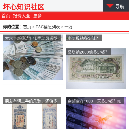
坏心知识社区
导航
首页
报价大全
更多
你的位置：
首页
> TAG信息列表 > 一万
大众全新捷达1.4L手动风尚型
中华尊驰多少钱？
标配多少钱？
桑塔纳2000值多少钱？
朋友有辆二手的乐驰，还值多
余额宝存1000一天多少钱？如
少钱？
何计算收益？