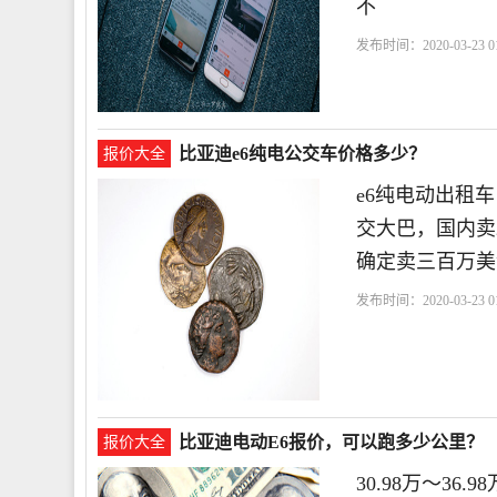
不
发布时间：2020-03-23 01
比亚迪e6纯电公交车价格多少？
报价大全
e6纯电动出租车
交大巴，国内卖2
确定卖三百万美
发布时间：2020-03-23 01
比亚迪电动E6报价，可以跑多少公里？
报价大全
30.98万～3