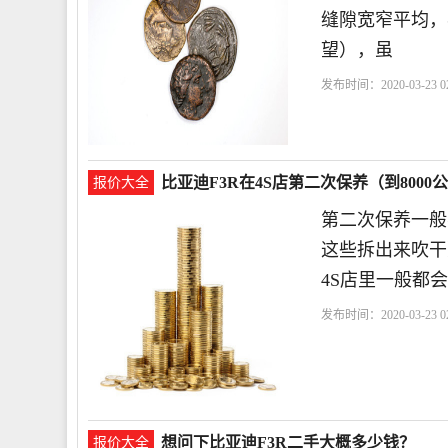
缝隙宽窄平均，
望），虽
发布时间：2020-03-23 02
比亚迪F3R在4S店第二次保养（到800
报价大全
第二次保养一般
这些拆出来吹干
4S店里一般都
发布时间：2020-03-23 02
想问下比亚迪F3R二手大概多少钱？
报价大全