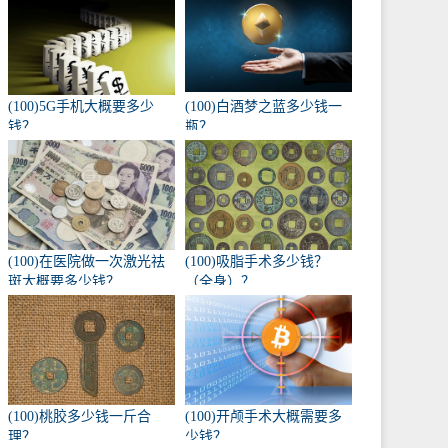
(100)5G手机大概要多少
(100)白酒梦之蓝多少钱一
钱？
瓶？
(100)在医院做一次激光祛
(100)吸脂手术多少钱？
斑大概要多少钱？
（全身）？
(100)桃胶多少钱一斤合
(100)开颅手术大概需要多
理？
少钱？