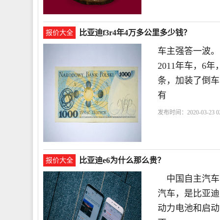
比亚迪f3r4年4万多公里多少钱？
报价大全
车主强答一波。
2011年车，6
条，加装了倒车
有
发布时间：2020-03-23 02
比亚迪e6为什么那么贵？
报价大全
中国自主汽车品
汽车，是比亚迪
动力电池和启动