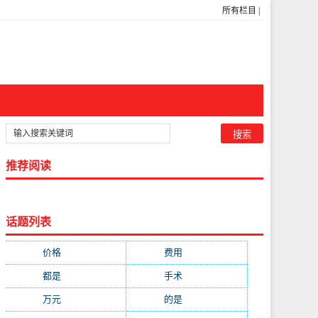
所有栏目
|
推荐阅读
话题列表
价格
(5269)
费用
(1855)
都是
(1720)
手术
(1536)
万元
(1435)
的是
(1059)