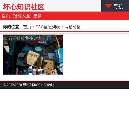
坏心知识社区
导航
首页
报价大全
更多
你的位置：
首页
> TAG信息列表 > 两栖动物
十斤重娃娃鱼多少钱一斤？
© 2012-2020 粤ICP备09211880号 |