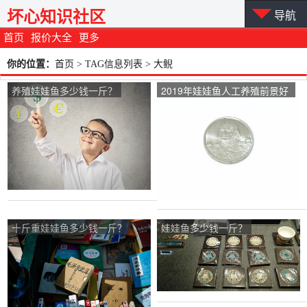
坏心知识社区
导航
首页
报价大全
更多
你的位置：
首页
> TAG信息列表 > 大鲵
养殖娃娃鱼多少钱一斤？
2019年娃娃鱼人工养殖前景好
吗？价格多少钱一斤？
十斤重娃娃鱼多少钱一斤？
娃娃鱼多少钱一斤？