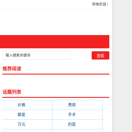
所有栏目
|
推荐阅读
话题列表
价格
(5269)
费用
(1855)
都是
(1720)
手术
(1536)
万元
(1435)
的是
(1059)