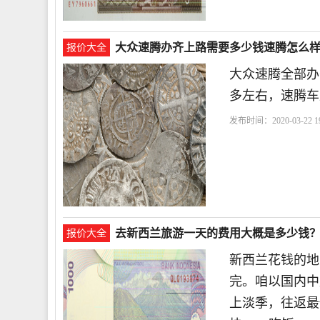
大众速腾办齐上路需要多少钱速腾怎么
报价大全
大众速腾全部办
多左右，速腾车
发布时间：2020-03-22 19
例
去新西兰旅游一天的费用大概是多少钱
报价大全
新西兰花钱的地
完。咱以国内中
上淡季，往返最