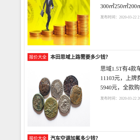
300㎡250㎡2
发布时间：2020-03-22 21
用
本田思域上路需要多少钱？
报价大全
思域1.5T有4
11103元，上
5940元，全款购
发布时间：2020-03-22 20
汽车空调加氟多少钱？
报价大全