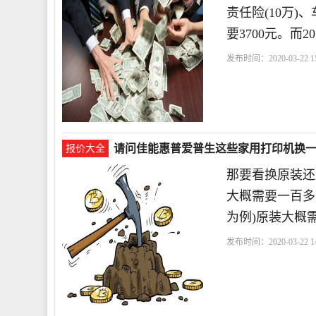
责任险(10万
要3700元。
发布时间：2020-03-22 15
请问佳能惠普爱普生这些家用打印机换
报价大全
那要看换原装还
大概需要一百多
为例)原装大概
发布时间：2020-03-22 14
型