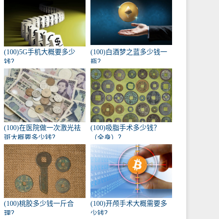
(100)5G手机大概要多少
(100)白酒梦之蓝多少钱一
钱？
瓶？
(100)在医院做一次激光祛
(100)吸脂手术多少钱？
斑大概要多少钱？
（全身）？
(100)桃胶多少钱一斤合
(100)开颅手术大概需要多
理？
少钱？