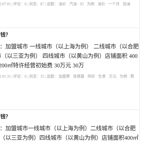
:07:01 | 评论：
0
| 浏览：
87
| 话题：
油价
汽油
95
为例
油价
一个月
加油
少钱？
：加盟城市 一线城市（以上海为例） 二线城市（以合肥
市（以三亚为例） 四线城市（以黄山为例）店铺面积 400
㎡ 200㎡特许经营初始费 30万元 30万
:01:31 | 评论：
0
| 浏览：
35
| 话题：
加盟费
肯德基
你好
生意
万元
为例
费
少钱？
：加盟城市一线城市（以上海为例）二线城市（以合肥
（以三亚为例）四线城市（以黄山为例）店铺面积400㎡