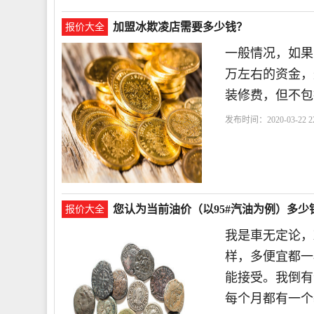
加盟冰欺凌店需要多少钱？
报价大全
一般情况，如果
万左右的资金，
装修费，但不包
发布时间：2020-03-22 22
您认为当前油价（以95#汽油为例）多
报价大全
我是車无定论，
样，多便宜都一
能接受。我倒有
每个月都有一个