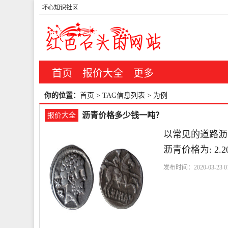
坏心知识社区
首页
报价大全
更多
你的位置：
首页
> TAG信息列表 > 为例
沥青价格多少钱一吨？
报价大全
以常见的道路沥青
沥青价格为: 2.2
发布时间：2020-03-23 01