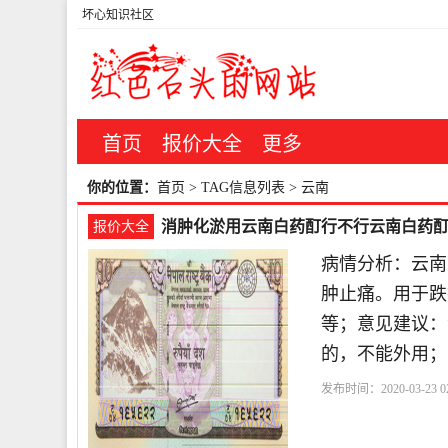
坏心知识社区
首页
报价大全
更多
你的位置：
首页
> TAG信息列表 > 云南
消肿化淤用云南白药酊行不行云南白药
报价大全
病情分析：云南
肿止痛。用于跌
等；意见建议：
的，不能外用；
发布时间：2020-03-23 02
伤