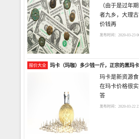
（由于是过年期
者九乡，大理古
价钱再
发布时间：2020-03-23 00
玛卡（玛咖）多少钱一斤，正宗的黑玛
报价大全
玛卡是新资源食
在玛卡价格很实
答
发布时间：2020-03-22 23
您