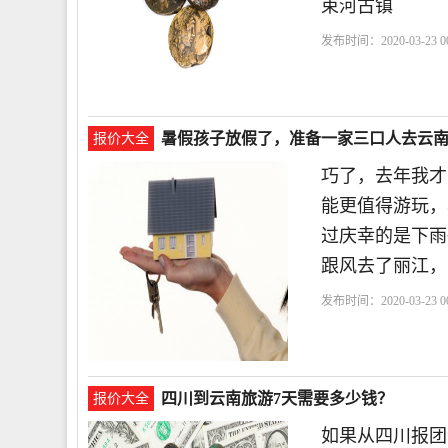
束河古镇
发布时间：2020-03-23 00
间
暑假孩子放假了，准备一家三口人去云
报价大全
巧了，去年我才
能更值得游玩，
过庆幸的是下雨
跟风去了丽江，
发布时间：2020-03-23 00
理
四川到云南旅游7天需要多少钱？
报价大全
如果从四川报团