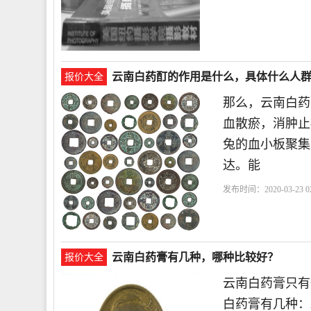
云南白药酊的作用是什么，具体什么人
报价大全
那么，云南白药
血散瘀，消肿止
兔的血小板聚集
达。能
发布时间：2020-03-23 02
用
云南白药膏有几种，哪种比较好？
报价大全
云南白药膏只有
白药膏有几种：