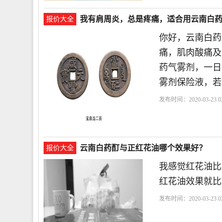
我有肩周炎，总是疼痛，适合用云南白
报价大全
你好，云南白药
痛，肌肉酸痛及
药气雾剂，一日
雾剂保险液，若
发布时间：2020-03-23 02
剂
患处
云南白药酊与正红花油哪个效果好？
报价大全
我感觉红花油比
红花油效果就比
发布时间：2020-03-23 02
药
我用