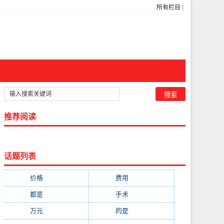
所有栏目
|
推荐阅读
话题列表
价格
(5269)
费用
(1855)
都是
(1720)
手术
(1536)
万元
(1435)
的是
(1059)