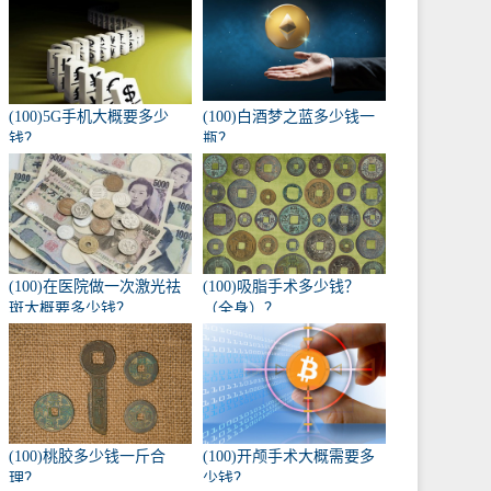
(100)5G手机大概要多少
(100)白酒梦之蓝多少钱一
钱？
瓶？
(100)在医院做一次激光祛
(100)吸脂手术多少钱？
斑大概要多少钱？
（全身）？
(100)桃胶多少钱一斤合
(100)开颅手术大概需要多
理？
少钱？