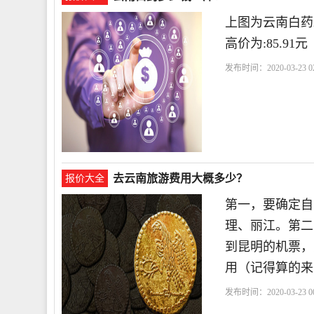
上图为云南白药
高价为:85.9
发布时间：2020-03-23 02
去云南旅游费用大概多少？
报价大全
第一，要确定自
理、丽江。第二
到昆明的机票，
用（记得算的来
发布时间：2020-03-23 00
明