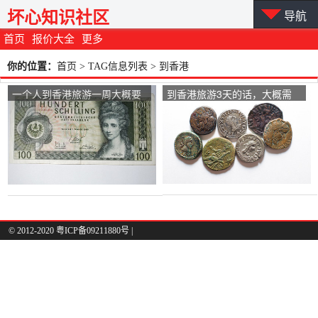
坏心知识社区
导航
首页
报价大全
更多
你的位置：
首页
> TAG信息列表 > 到香港
一个人到香港旅游一周大概要
到香港旅游3天的话，大概需
准备多少人民币钱？去过的来
要多少钱？
说说？
© 2012-2020 粤ICP备09211880号 |