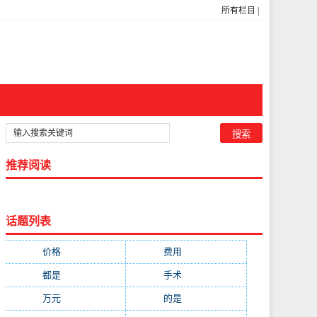
所有栏目
|
推荐阅读
话题列表
价格
(5269)
费用
(1855)
都是
(1720)
手术
(1536)
万元
(1435)
的是
(1059)