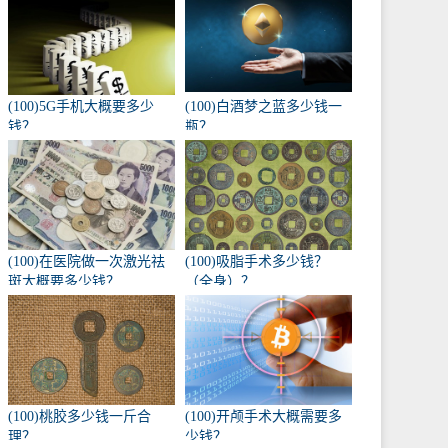
(100)5G手机大概要多少
(100)白酒梦之蓝多少钱一
钱？
瓶？
(100)在医院做一次激光祛
(100)吸脂手术多少钱？
斑大概要多少钱？
（全身）？
(100)桃胶多少钱一斤合
(100)开颅手术大概需要多
理？
少钱？