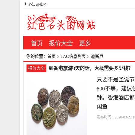
坏心知识社区
首页
报价大全
更多
你的位置：
首页
> TAG信息列表 > 迪斯尼
到香港旅游3天的话，大概需要多少钱？
报价大全
只要不是圣诞节
800不等，建
钟。香港酒店都
闲鱼
发布时间：2020-03-22 16