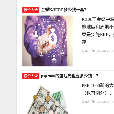
金蝶K/3ERP多少钱一套？
报价大全
K3属于金蝶中
施难度和周期不
竟是实施ERP
存
发布时间：2020-03-23 02
psp2000的游戏光盘要多少钱．？
报价大全
PSP-1000新
（也有例外）；P
发布时间：2020-03-23 02