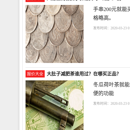
手串200元就
格略高。
发布时间：2020-03-23 01
大肚子减肥茶谁用过？在哪买正品？
报价大全
冬瓜荷叶茶就能
便的功能
发布时间：2020-03-23 01