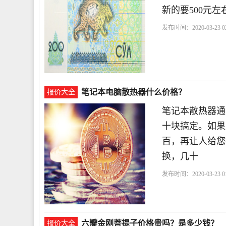
新的要500元左右
发布时间：2020-03-23 02
笔记本电脑散热器什么价格？
报价大全
笔记本散热器通
十块搞定。如果
百，再让人给您
换，几十
发布时间：2020-03-23 01
能
六瓣金刚菩提子价格贵吗？是多少钱？
报价大全