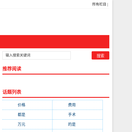
所有栏目
|
推荐阅读
话题列表
价格
(5269)
费用
(1855)
都是
(1720)
手术
(1536)
万元
(1435)
的是
(1059)