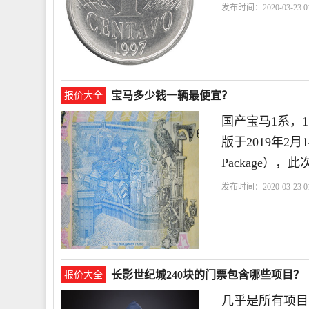
发布时间：2020-03-23 01
宝马多少钱一辆最便宜？
报价大全
国产宝马1系，
版于2019年2
Package）
发布时间：2020-03-23 01
长影世纪城240块的门票包含哪些项目？
报价大全
几乎是所有项目