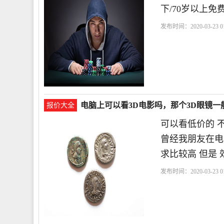
下/70岁以上免费，
发布时间：2020-03-23 01
着
电脑上可以看3D电影吗，那个3D眼镜一
报价大全
可以看低价的 不
曾经我朋友在电影
求比较高 但是 
发布时间：2020-03-23 01