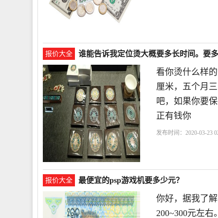
谁能告诉我定位烫大概要多长时间。要
报价大全
看你烫什么样的
厘米，五个月三
吧，如果你要保
正有钱你
发布时间：2020-03-23 02
最便宜的psp游戏机要多少元？
报价大全
你好，据我了解
200~300元