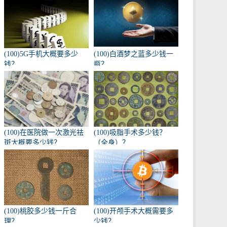
(100)5G手机大概要多少
(100)白酒梦之蓝多少钱一
钱？
瓶？
(100)在医院做一次激光祛
(100)吸脂手术多少钱？
斑大概要多少钱？
（全身）？
(100)桃胶多少钱一斤合
(100)开颅手术大概需要多
理？
少钱？