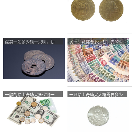
藏獒一般多少钱一只啊，幼
买一只藏獒要多少钱？养的时
犬？
候要什么费用？
一般的哈士奇幼犬多少钱一
一只哈士奇幼犬大概需要多少
只？
钱？