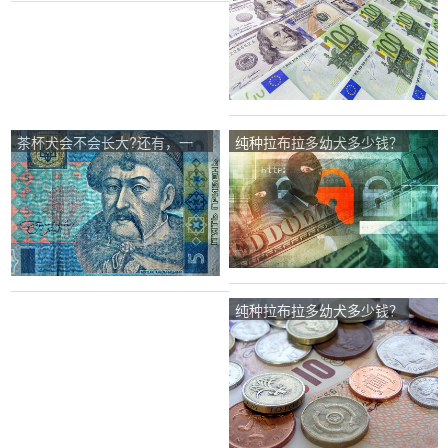
茶杯犬会不会长大?还有，一
纯种拉布拉多幼犬多少钱？
只泰迪犬大约多少钱？
纯种拉布拉多幼犬多少钱？