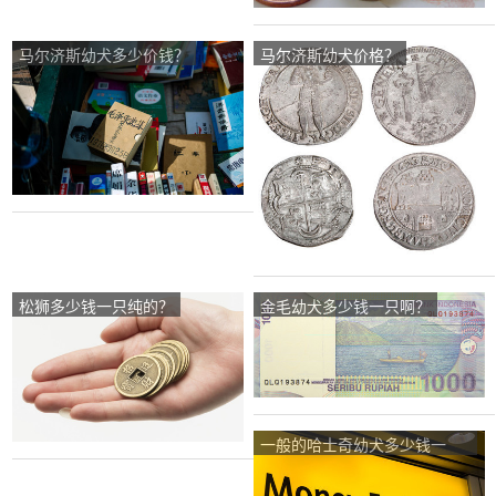
马尔济斯幼犬多少价钱？
马尔济斯幼犬价格？
松狮多少钱一只纯的？
金毛幼犬多少钱一只啊？
一般的哈士奇幼犬多少钱一
只？