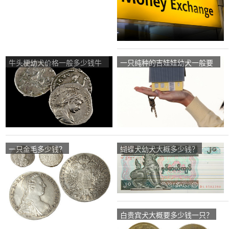
牛头梗幼犬价格一般多少钱牛
一只纯种的吉娃娃幼犬一般要
头梗犬价格多少？
多少钱？越便宜越好~~~？
一只金毛多少钱？
蝴蝶犬幼犬大概多少钱？
白贵宾犬大概要多少钱一只？