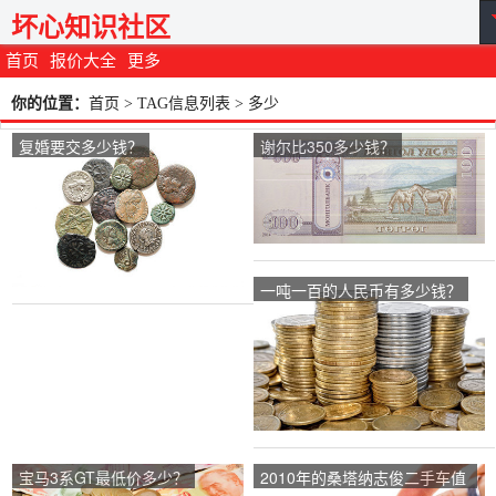
坏心知识社区
首页
报价大全
更多
你的位置：
首页
> TAG信息列表 > 多少
复婚要交多少钱？
谢尔比350多少钱？
一吨一百的人民币有多少钱？
宝马3系GT最低价多少？
2010年的桑塔纳志俊二手车值