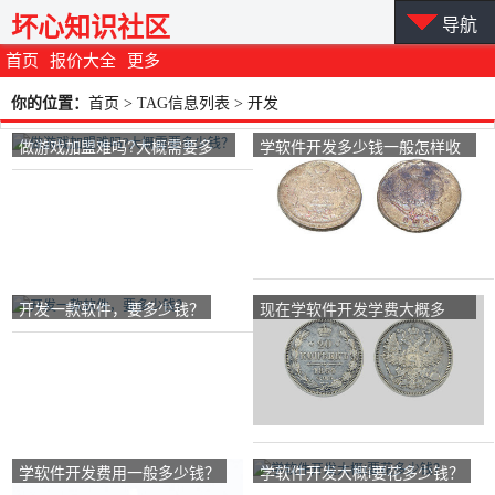
坏心知识社区
导航
首页
报价大全
更多
你的位置：
首页
> TAG信息列表 > 开发
做游戏加盟难吗?大概需要多
学软件开发多少钱一般怎样收
少钱？
费？
开发一款软件，要多少钱？
现在学软件开发学费大概多
少？
学软件开发费用一般多少钱？
学软件开发大概i要花多少钱？