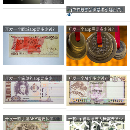
自己开发网站需要多少钱自己
写网站？
开发一个同城app要多少钱？
开发一个app需要多少钱？
开发一个简单的app要多少
开发一个APP多少钱？
钱？
开发一款手游APP需要多少
一套erp管理系统大概需要多少
钱？
钱？